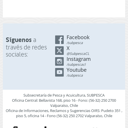
Facebook
Síguenos
a
/subpesca
través de redes
X
sociales:
@SubpescaCL
Instagram
/subpescacl
Youtube
/subpesca
Subsecretaría de Pesca y Acuicultura, SUBPESCA
Oficina Central: Bellavista 168, piso 16 - Fono: (56-32) 250 2700
Valparaíso, Chile
Oficina de Informaciones, Reclamos y Sugerencias OIRS: Pudeto 351 ,
piso 5, oficina 14 - Fono (56-32) 250 2702 Valparaíso, Chile