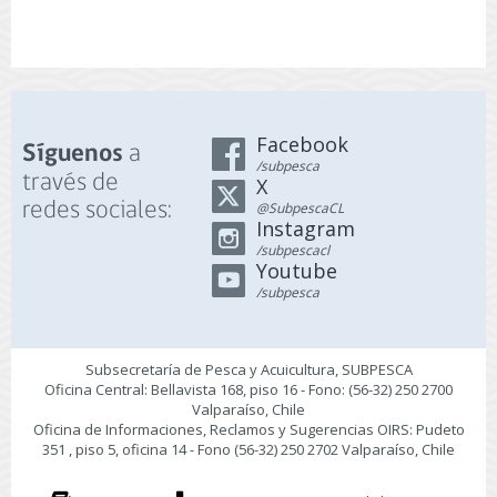
Facebook
a
Síguenos
/subpesca
través de
X
redes sociales:
@SubpescaCL
Instagram
/subpescacl
Youtube
/subpesca
Subsecretaría de Pesca y Acuicultura, SUBPESCA
Oficina Central: Bellavista 168, piso 16 - Fono: (56-32) 250 2700
Valparaíso, Chile
Oficina de Informaciones, Reclamos y Sugerencias OIRS: Pudeto
351 , piso 5, oficina 14 - Fono (56-32) 250 2702 Valparaíso, Chile