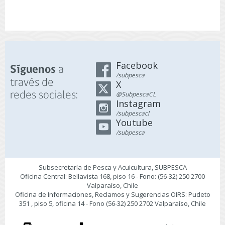
Facebook
a
Síguenos
/subpesca
través de
X
redes sociales:
@SubpescaCL
Instagram
/subpescacl
Youtube
/subpesca
Subsecretaría de Pesca y Acuicultura, SUBPESCA
Oficina Central: Bellavista 168, piso 16 - Fono: (56-32) 250 2700
Valparaíso, Chile
Oficina de Informaciones, Reclamos y Sugerencias OIRS: Pudeto
351 , piso 5, oficina 14 - Fono (56-32) 250 2702 Valparaíso, Chile