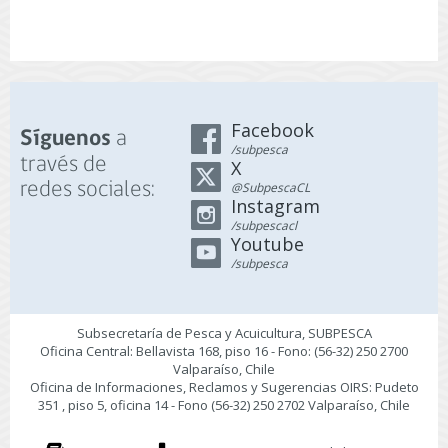
Facebook
a
Síguenos
/subpesca
través de
X
redes sociales:
@SubpescaCL
Instagram
/subpescacl
Youtube
/subpesca
Subsecretaría de Pesca y Acuicultura, SUBPESCA
Oficina Central: Bellavista 168, piso 16 - Fono: (56-32) 250 2700
Valparaíso, Chile
Oficina de Informaciones, Reclamos y Sugerencias OIRS: Pudeto
351 , piso 5, oficina 14 - Fono (56-32) 250 2702 Valparaíso, Chile