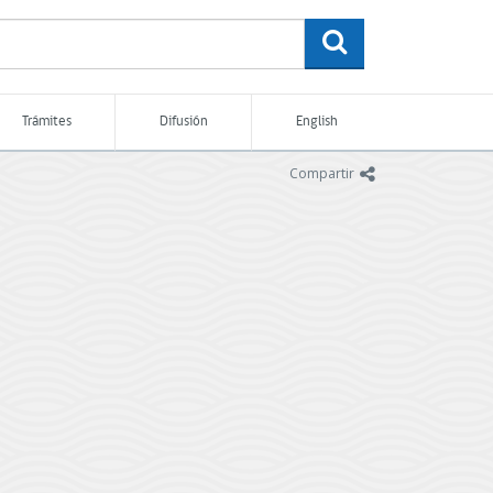
buscar
Trámites
Difusión
English
icono
Compartir