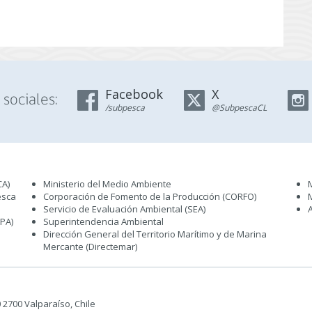
Facebook
X
sociales:
/subpesca
@SubpescaCL
CA)
Ministerio del Medio Ambiente
esca
Corporación de Fomento de la Producción (CORFO)
Servicio de Evaluación Ambiental (SEA
)
IPA)
Superintendencia Ambiental
Dirección General del Territorio Marítimo y de Marina
Mercante (Directemar
)
50 2700 Valparaíso, Chile