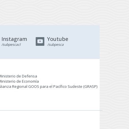
Instagram
Youtube
/subpescacl
/subpesca
Ministerio de Defensa
Ministerio de Economía
Alianza Regional GOOS para el Pacífico Sudeste (GRASP
)