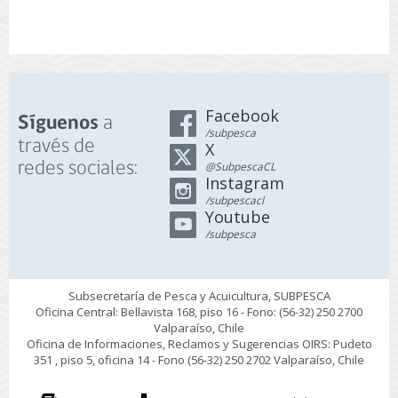
Facebook
a
Síguenos
/subpesca
través de
X
redes sociales:
@SubpescaCL
Instagram
/subpescacl
Youtube
/subpesca
Subsecretaría de Pesca y Acuicultura, SUBPESCA
Oficina Central: Bellavista 168, piso 16 - Fono: (56-32) 250 2700
Valparaíso, Chile
Oficina de Informaciones, Reclamos y Sugerencias OIRS: Pudeto
351 , piso 5, oficina 14 - Fono (56-32) 250 2702 Valparaíso, Chile