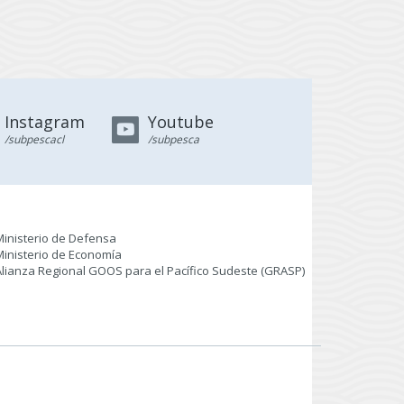
Instagram
Youtube
/subpescacl
/subpesca
Ministerio de Defensa
Ministerio de Economía
Alianza Regional GOOS para el Pacífico Sudeste (GRASP
)