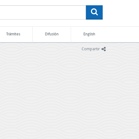
buscar
Trámites
Difusión
English
icono
Compartir