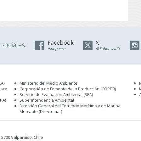
Facebook
X
sociales:
/subpesca
@SubpescaCL
CA)
Ministerio del Medio Ambiente
esca
Corporación de Fomento de la Producción (CORFO)
Servicio de Evaluación Ambiental (SEA
)
IPA)
Superintendencia Ambiental
Dirección General del Territorio Marítimo y de Marina
Mercante (Directemar
)
50 2700 Valparaíso, Chile