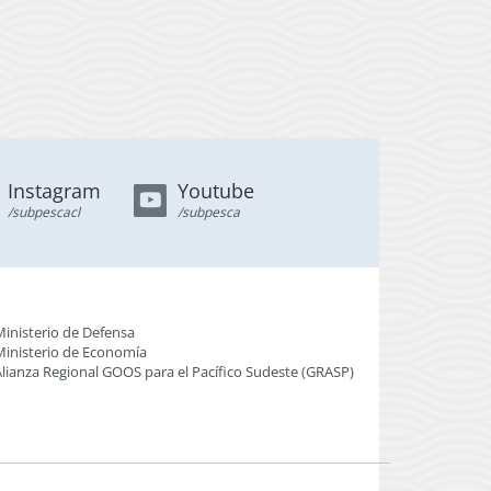
Instagram
Youtube
/subpescacl
/subpesca
Ministerio de Defensa
Ministerio de Economía
Alianza Regional GOOS para el Pacífico Sudeste (GRASP
)