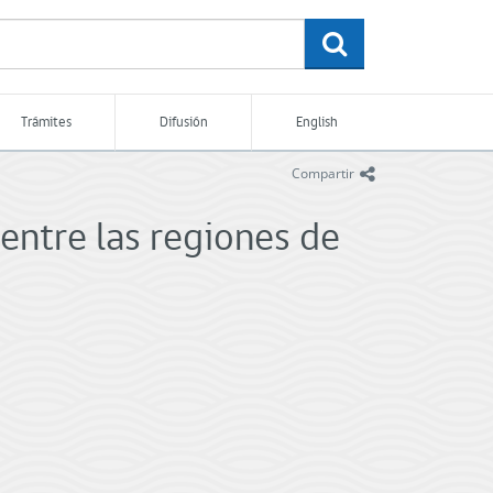
buscar
Trámites
Difusión
English
icono
Compartir
entre las regiones de