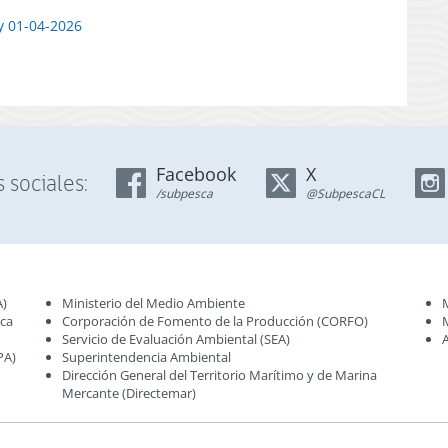
 y 01-04-2026
Facebook
X
 sociales:
/subpesca
@SubpescaCL
A)
Ministerio del Medio Ambiente
sca
Corporación de Fomento de la Producción (CORFO)
Servicio de Evaluación Ambiental (SEA
)
PA)
Superintendencia Ambiental
Dirección General del Territorio Marítimo y de Marina
Mercante (Directemar
)