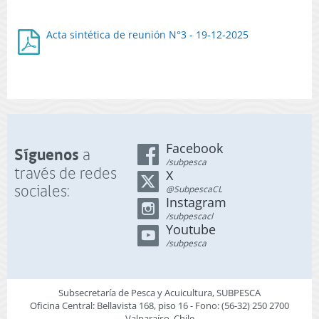
Acta sintética de reunión N°3 - 19-12-2025
Facebook
Síguenos
a
/subpesca
través de redes
X
sociales:
@SubpescaCL
Instagram
/subpescacl
Youtube
/subpesca
Subsecretaría de Pesca y Acuicultura, SUBPESCA
Oficina Central: Bellavista 168, piso 16 - Fono: (56-32) 250 2700
Valparaíso, Chile