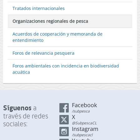
Tratados internacionales
Organizaciones regionales de pesca
Acuerdos de cooperación y memoranda de
entendimiento
Foros de relevancia pesquera
Foros ambientales con incidencia en biodiversidad
acuática
Facebook
Síguenos
a
/subpesca
través de redes
X
sociales:
@SubpescaCL
Instagram
/subpescacl