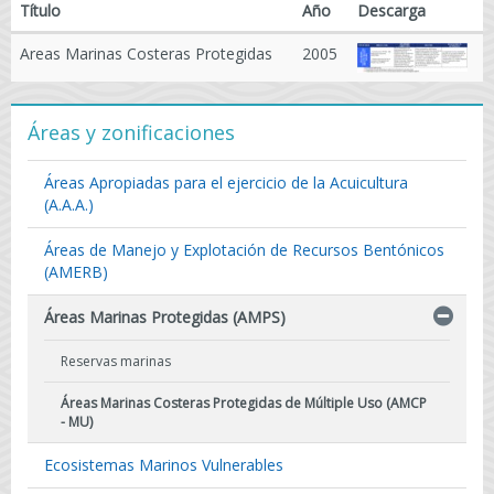
Título
Año
Descarga
8- 
Areas Marinas Costeras Protegidas
2005
Áreas y zonificaciones
Áreas Apropiadas para el ejercicio de la Acuicultura
(A.A.A.)
Áreas de Manejo y Explotación de Recursos Bentónicos
(AMERB)
Áreas Marinas Protegidas (AMPS)
Reservas marinas
Áreas Marinas Costeras Protegidas de Múltiple Uso (AMCP
- MU)
Ecosistemas Marinos Vulnerables