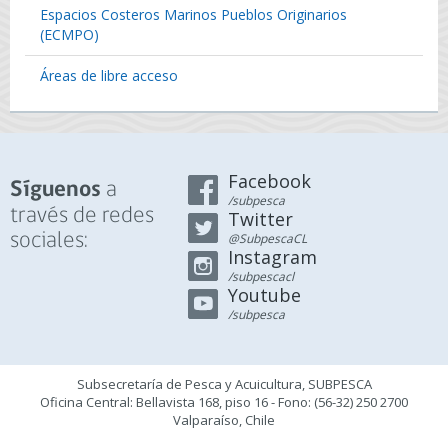
Espacios Costeros Marinos Pueblos Originarios
(ECMPO)
Áreas de libre acceso
Facebook
a
Síguenos
/subpesca
través de redes
Twitter
sociales:
@SubpescaCL
Instagram
/subpescacl
Youtube
/subpesca
Subsecretaría de Pesca y Acuicultura, SUBPESCA
Oficina Central: Bellavista 168, piso 16 - Fono: (56-32) 250 2700
Valparaíso, Chile