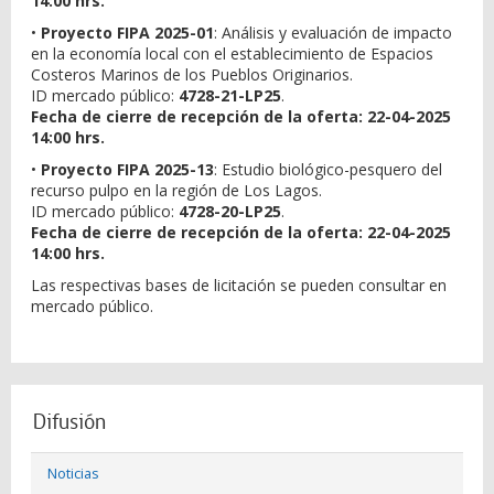
14:00 hrs.
•
Proyecto FIPA 2025-01
: Análisis y evaluación de impacto
en la economía local con el establecimiento de Espacios
Costeros Marinos de los Pueblos Originarios.
ID mercado público:
4728-21-LP25
.
Fecha de cierre de recepción de la oferta: 22-04-2025
14:00 hrs.
•
Proyecto FIPA 2025-13
: Estudio biológico-pesquero del
recurso pulpo en la región de Los Lagos.
ID mercado público:
4728-20-LP25
.
Fecha de cierre de recepción de la oferta: 22-04-2025
14:00 hrs.
Las respectivas bases de licitación se pueden consultar en
mercado público.
Difusión
Noticias