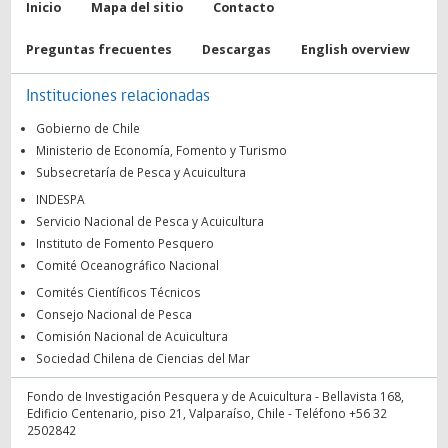
Inicio
Mapa del sitio
Contacto
Preguntas frecuentes
Descargas
English overview
Instituciones relacionadas
Gobierno de Chile
Ministerio de Economía, Fomento y Turismo
Subsecretaría de Pesca y Acuicultura
INDESPA
Servicio Nacional de Pesca y Acuicultura
Instituto de Fomento Pesquero
Comité Oceanográfico Nacional
Comités Científicos Técnicos
Consejo Nacional de Pesca
Comisión Nacional de Acuicultura
Sociedad Chilena de Ciencias del Mar
Fondo de Investigación Pesquera y de Acuicultura - Bellavista 168,
Edificio Centenario, piso 21, Valparaíso, Chile - Teléfono +56 32
2502842