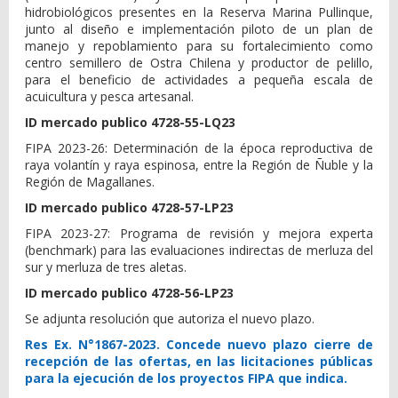
hidrobiológicos presentes en la Reserva Marina Pullinque,
junto al diseño e implementación piloto de un plan de
manejo y repoblamiento para su fortalecimiento como
centro semillero de Ostra Chilena y productor de pelillo,
para el beneficio de actividades a pequeña escala de
acuicultura y pesca artesanal
.
ID mercado publico 4728-55-LQ23
FIPA 2023-26: Determinación de la época reproductiva de
raya volantín y raya espinosa, entre la Región de Ñuble y la
Región de Magallanes
.
ID mercado publico 4728-57-LP23
FIPA 2023-27: Programa de revisión y mejora experta
(benchmark) para las evaluaciones indirectas de merluza del
sur y merluza de tres aletas.
ID mercado publico 4728-56-LP23
Se adjunta resolución que autoriza el nuevo plazo.
Res Ex. N°1867-2023. Concede nuevo plazo cierre de
recepción de las ofertas, en las licitaciones públicas
para la ejecución de los proyectos FIPA que indica.