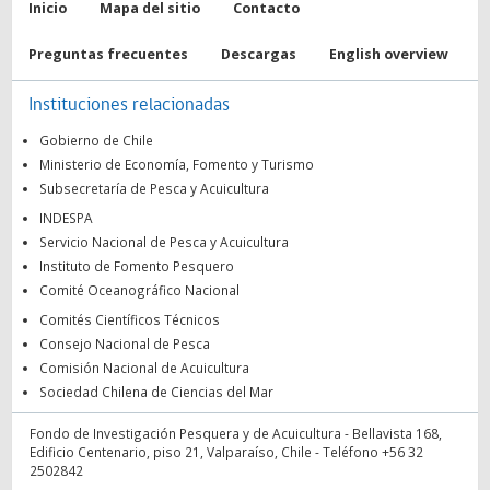
Inicio
Mapa del sitio
Contacto
Preguntas frecuentes
Descargas
English overview
Instituciones relacionadas
Gobierno de Chile
Ministerio de Economía, Fomento y Turismo
Subsecretaría de Pesca y Acuicultura
INDESPA
Servicio Nacional de Pesca y Acuicultura
Instituto de Fomento Pesquero
Comité Oceanográfico Nacional
Comités Científicos Técnicos
Consejo Nacional de Pesca
Comisión Nacional de Acuicultura
Sociedad Chilena de Ciencias del Mar
Fondo de Investigación Pesquera y de Acuicultura - Bellavista 168,
Edificio Centenario, piso 21, Valparaíso, Chile - Teléfono +56 32
2502842