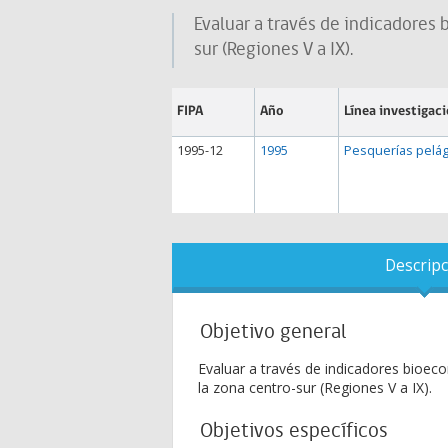
Evaluar a través de indicadores 
sur (Regiones V a IX).
FIPA
Año
Línea investigac
1995-12
1995
Pesquerías pelág
Descripc
Objetivo general
Evaluar a través de indicadores bioeco
la zona centro-sur (Regiones V a IX).
Objetivos específicos