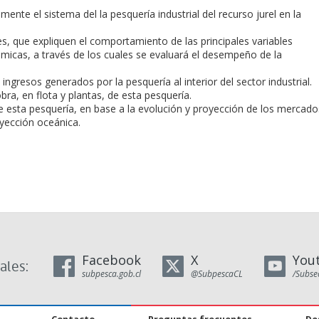
lmente el sistema del la pesquería industrial del recurso jurel en la
ores, que expliquen el comportamiento de las principales variables
ómicas, a través de los cuales se evaluará el desempeño de la
 ingresos generados por la pesquería al interior del sector industrial.
bra, en flota y plantas, de esta pesquería.
de esta pesquería, en base a la evolución y proyección de los mercado
oyección oceánica.
Facebook
X
You
ales:
subpesca.gob.cl
@SubpescaCL
/Subse