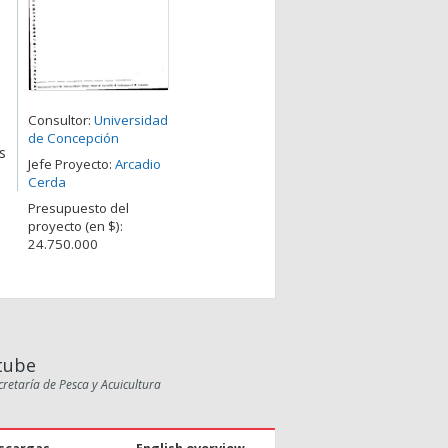
Consultor:
Universidad
de Concepción
s
Jefe Proyecto:
Arcadio
Cerda
Presupuesto del
proyecto (en $):
24.750.000
tube
cretaría de Pesca y Acuicultura