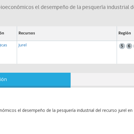
bioeconómicos el desempeño de la pesquería industrial de
ión
Recursos
Región
icas
Jurel
ión
nómicos el desempeño de la pesquería industrial del recurso jurel en