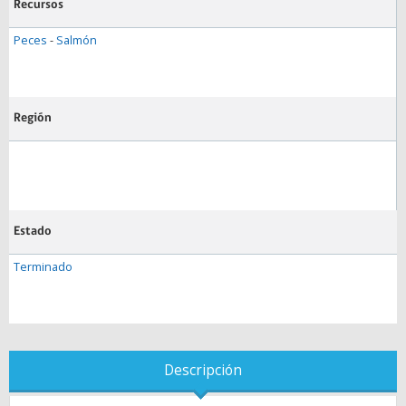
Recursos
Peces
-
Salmón
Región
Estado
Terminado
Descripción