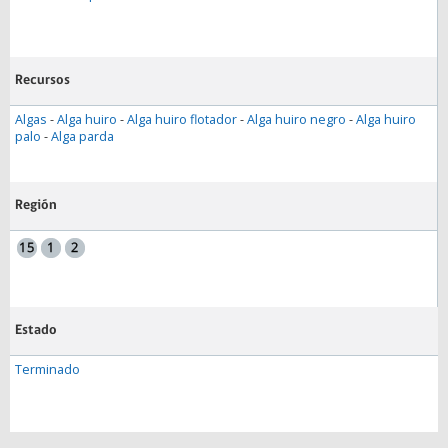
Recursos
Algas
-
Alga huiro
-
Alga huiro flotador
-
Alga huiro negro
-
Alga huiro
palo
-
Alga parda
Región
Estado
Terminado