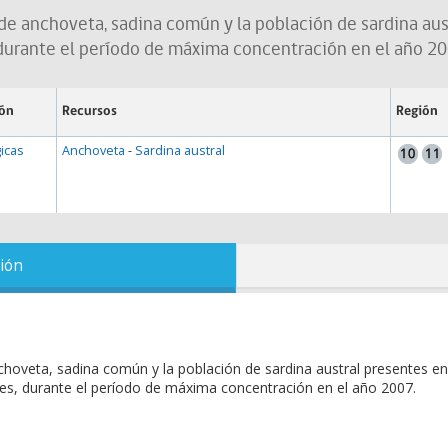
s de anchoveta, sadina común y la población de sardina au
, durante el período de máxima concentración en el año 20
ión
Recursos
Región
icas
Anchoveta
-
Sardina austral
ión
nchoveta, sadina común y la población de sardina austral presentes en
ones, durante el período de máxima concentración en el año 2007.