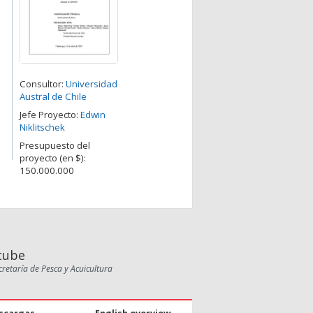
Consultor:
Universidad
Austral de Chile
Jefe Proyecto:
Edwin
Niklitschek
Presupuesto del
proyecto (en $):
150.000.000
tube
cretaría de Pesca y Acuicultura