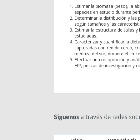
Estimar la biomasa (peso), la ab
especies en estudio durante per
Determinar la distribución y las
según tamaños y las característ
Estimar la estructura de tallas y
estudiadas.
Caracterizar y cuantificar la di
capturadas con red de cerco, c
merluza del sur, durante el cruc
Efectuar una recopilación y anál
FIP, pescas de investigación y ot
Síguenos
a través de redes soci