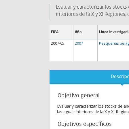
Evaluar y caracterizar los stock
interiores de la X y XI Regiones
FIPA
Año
Línea investigac
2007-05
2007
Pesquerías pelág
Descripc
Objetivo general
Evaluar y caracterizar los stocks de a
las aguas interiores de la X y XI Regi
Objetivos específicos