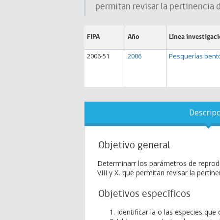
permitan revisar la pertinencia 
FIPA
Año
Línea investigac
2006-51
2006
Pesquerías bent
Descripc
Objetivo general
Determinarr los parámetros de reproduc
VIII y X, que permitan revisar la pertin
Objetivos específicos
Identificar la o las especies que 