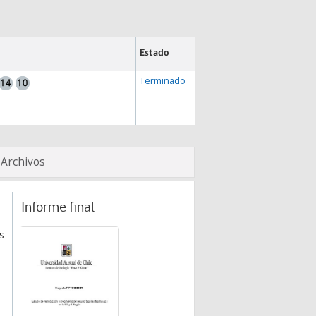
Estado
Terminado
Archivos
Informe final
s