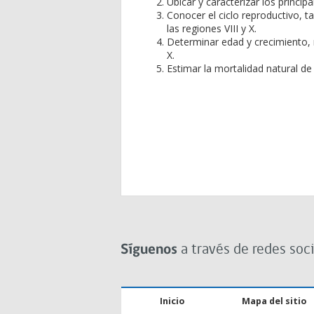
Ubicar y caracterizar los principa
Conocer el ciclo reproductivo, ta
las regiones VIII y X.
Determinar edad y crecimiento, rel
X.
Estimar la mortalidad natural de 
Síguenos
a través de redes soci
Inicio
Mapa del sitio