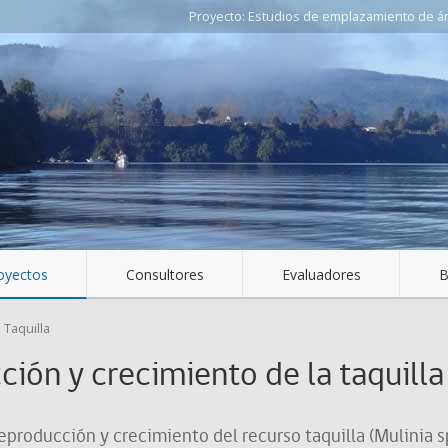
Estudios de emplazamiento de áre
oyectos
Consultores
Evaluadores
B
>
Taquilla
ión y crecimiento de la taquilla 
producción y crecimiento del recurso taquilla (Mulinia sp.)