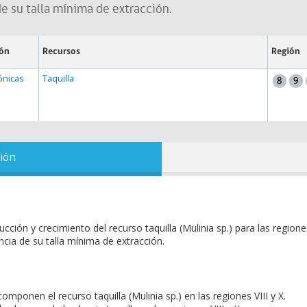
de su talla mínima de extracción.
ión
Recursos
Región
ónicas
Taquilla
ión
ción y crecimiento del recurso taquilla (Mulinia sp.) para las regione
encia de su talla mínima de extracción.
componen el recurso taquilla (Mulinia sp.) en las regiones VIII y X.