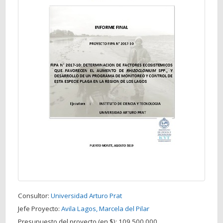
Consultor:
Universidad Arturo Prat
Jefe Proyecto:
Avila Lagos, Marcela del Pilar
Presupuesto del proyecto (en $):
109.500.000