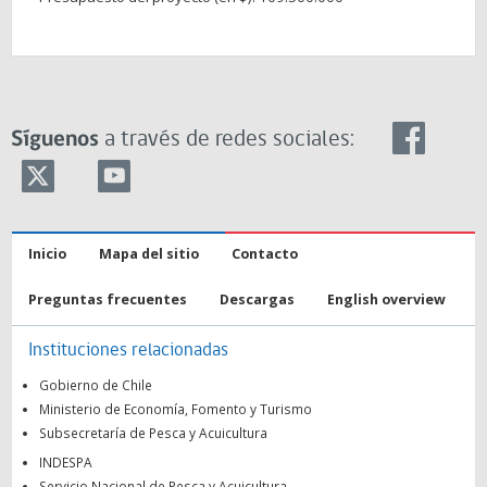
Síguenos
a través de redes sociales:
Inicio
Mapa del sitio
Contacto
Preguntas frecuentes
Descargas
English overview
Instituciones relacionadas
Gobierno de Chile
Ministerio de Economía, Fomento y Turismo
Subsecretaría de Pesca y Acuicultura
INDESPA
Servicio Nacional de Pesca y Acuicultura