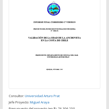
Consultor:
Universidad Arturo Prat
Jefe Proyecto:
Miguel Araya
Presupuesto del proyecto (en $):
76.306.250