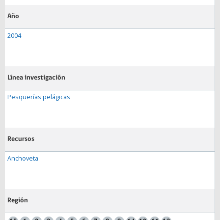
Año
2004
Línea investigación
Pesquerías pelágicas
Recursos
Anchoveta
Región