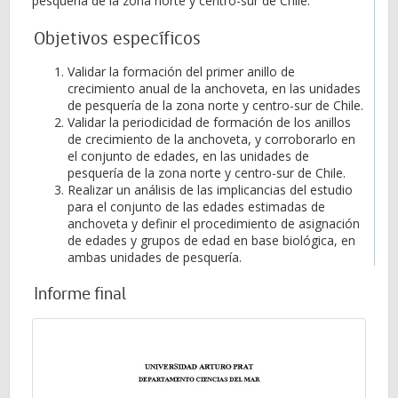
pesquería de la zona norte y centro-sur de Chile.
Objetivos específicos
Validar la formación del primer anillo de
crecimiento anual de la anchoveta, en las unidades
de pesquería de la zona norte y centro-sur de Chile.
Validar la periodicidad de formación de los anillos
de crecimiento de la anchoveta, y corroborarlo en
el conjunto de edades, en las unidades de
pesquería de la zona norte y centro-sur de Chile.
Realizar un análisis de las implicancias del estudio
para el conjunto de las edades estimadas de
anchoveta y definir el procedimiento de asignación
de edades y grupos de edad en base biológica, en
ambas unidades de pesquería.
Informe final