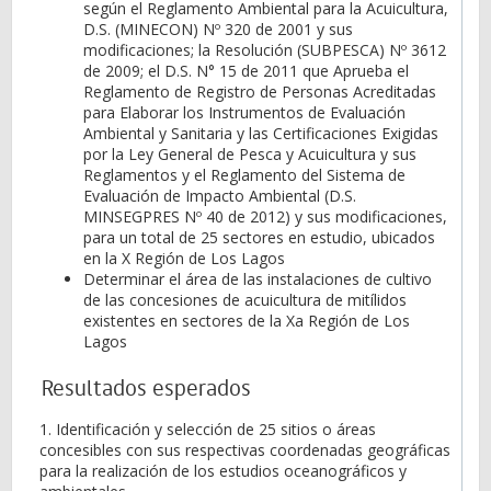
según el Reglamento Ambiental para la Acuicultura,
D.S. (MINECON) Nº 320 de 2001 y sus
modificaciones; la Resolución (SUBPESCA) Nº 3612
de 2009; el D.S. N° 15 de 2011 que Aprueba el
Reglamento de Registro de Personas Acreditadas
para Elaborar los Instrumentos de Evaluación
Ambiental y Sanitaria y las Certificaciones Exigidas
por la Ley General de Pesca y Acuicultura y sus
Reglamentos y el Reglamento del Sistema de
Evaluación de Impacto Ambiental (D.S.
MINSEGPRES Nº 40 de 2012) y sus modificaciones,
para un total de 25 sectores en estudio, ubicados
en la X Región de Los Lagos
Determinar el área de las instalaciones de cultivo
de las concesiones de acuicultura de mitílidos
existentes en sectores de la Xa Región de Los
Lagos
Resultados esperados
1. Identificación y selección de 25 sitios o áreas
concesibles con sus respectivas coordenadas geográficas
para la realización de los estudios oceanográficos y