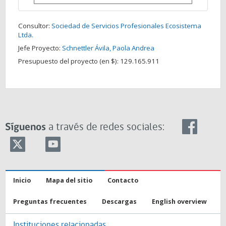
Consultor:
Sociedad de Servicios Profesionales Ecosistema
Ltda.
Jefe Proyecto:
Schnettler Ávila, Paola Andrea
Presupuesto del proyecto (en $):
129.165.911
Síguenos
a través de redes sociales:
Inicio
Mapa del sitio
Contacto
Preguntas frecuentes
Descargas
English overview
Instituciones relacionadas