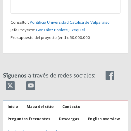
Consultor:
Pontificia Universidad Católica de Valparaíso
Jefe Proyecto:
González Poblete, Exequiel
Presupuesto del proyecto (en $):
50.000.000
Síguenos
a través de redes sociales:
Inicio
Mapa del sitio
Contacto
Preguntas frecuentes
Descargas
English overview