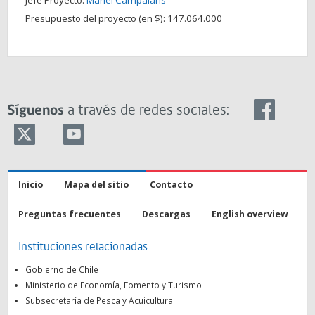
Jefe Proyecto:
Mariel Campalans
Presupuesto del proyecto (en $):
147.064.000
Síguenos
a través de redes sociales:
Inicio
Mapa del sitio
Contacto
Preguntas frecuentes
Descargas
English overview
Instituciones relacionadas
Gobierno de Chile
Ministerio de Economía, Fomento y Turismo
Subsecretaría de Pesca y Acuicultura