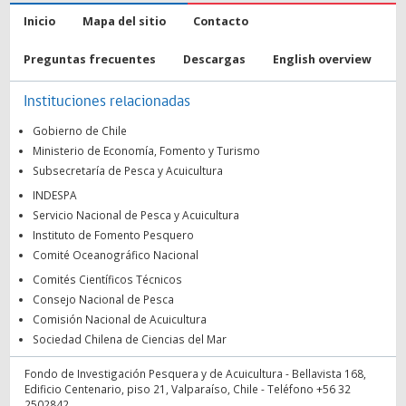
Inicio
Mapa del sitio
Contacto
Preguntas frecuentes
Descargas
English overview
Instituciones relacionadas
Gobierno de Chile
Ministerio de Economía, Fomento y Turismo
Subsecretaría de Pesca y Acuicultura
INDESPA
Servicio Nacional de Pesca y Acuicultura
Instituto de Fomento Pesquero
Comité Oceanográfico Nacional
Comités Científicos Técnicos
Consejo Nacional de Pesca
Comisión Nacional de Acuicultura
Sociedad Chilena de Ciencias del Mar
Fondo de Investigación Pesquera y de Acuicultura - Bellavista 168,
Edificio Centenario, piso 21, Valparaíso, Chile - Teléfono +56 32
2502842