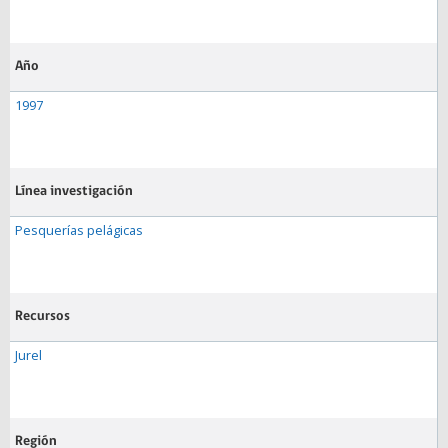
Año
1997
Línea investigación
Pesquerías pelágicas
Recursos
Jurel
Región