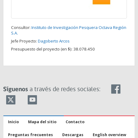
Consultor:
Instituto de Investigación Pesquera Octava Región
S.A.
Jefe Proyecto:
Dagoberto Arcos
Presupuesto del proyecto (en $):
38.078.450
Síguenos
a través de redes sociales:
Inicio
Mapa del sitio
Contacto
Preguntas frecuentes
Descargas
English overview