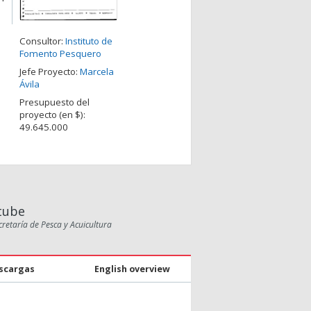
Consultor:
Instituto de
Fomento Pesquero
Jefe Proyecto:
Marcela
Ávila
Presupuesto del
proyecto (en $):
49.645.000
tube
cretaría de Pesca y Acuicultura
scargas
English overview