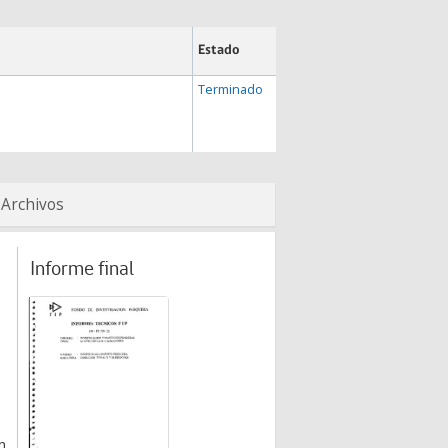
Estado
Terminado
Archivos
Informe final
n