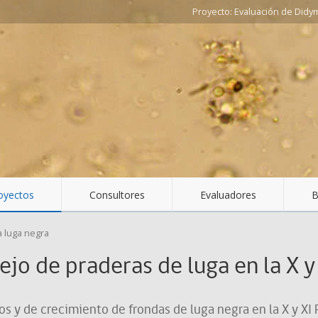
Evaluación de Didy
oyectos
Consultores
Evaluadores
B
a luga negra
ejo de praderas de luga en la X y
s y de crecimiento de frondas de luga negra en la X y XI 