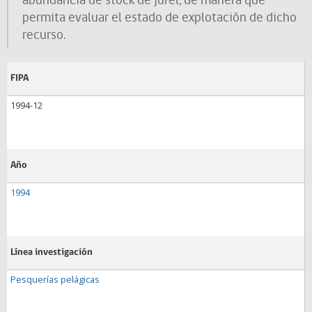
abundancia de stock de jurel, de manera que
permita evaluar el estado de explotación de dicho
recurso.
FIPA
1994-12
Año
1994
Línea investigación
Pesquerías pelágicas