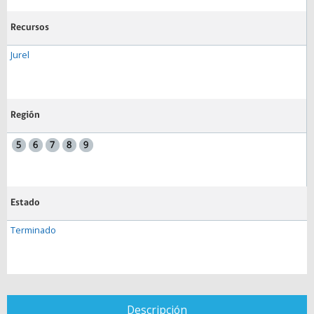
Recursos
Jurel
Región
Estado
Terminado
Descripción