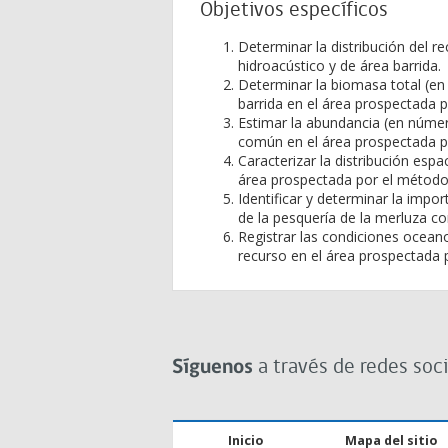
Objetivos específicos
Determinar la distribución del 
hidroacústico y de área barrida.
Determinar la biomasa total (e
barrida en el área prospectada 
Estimar la abundancia (en númer
común en el área prospectada p
Caracterizar la distribución espa
área prospectada por el método 
Identificar y determinar la impo
de la pesquería de la merluza c
Registrar las condiciones oceano
recurso en el área prospectada 
Síguenos
a través de redes soci
Inicio
Mapa del sitio