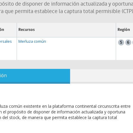
propósito de disponer de información actualizada y oportun
 que permita establece la captura total permisible (CTP)
ión
Recursos
Región
rsales
Merluza común
ión
luza común existente en la plataforma continental circunscrita entre
con el propósito de disponer de información actualizada y oportuna
 del stock, de manera que permita establece la captura total