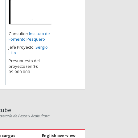
Consultor:
Instituto de
Fomento Pesquero
Jefe Proyecto:
Sergio
Lillo
Presupuesto del
proyecto (en $):
99.900.000
tube
cretaría de Pesca y Acuicultura
scargas
English overview