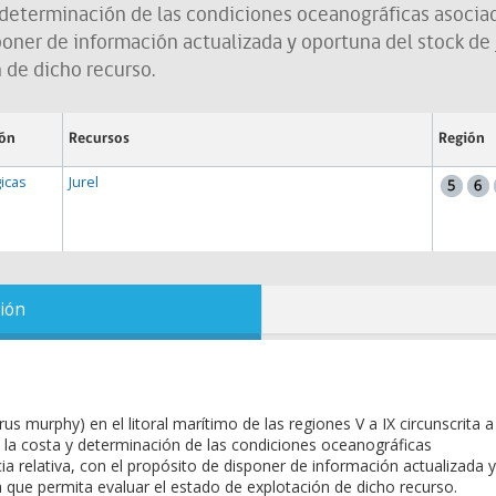
 determinación de las condiciones oceanográficas asociad
sponer de información actualizada y oportuna del stock de
 de dicho recurso.
ión
Recursos
Región
icas
Jurel
ión
rus murphy) en el litoral marítimo de las regiones V a IX circunscrita a
 la costa y determinación de las condiciones oceanográficas
ia relativa, con el propósito de disponer de información actualizada y
 que permita evaluar el estado de explotación de dicho recurso.