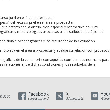
curso jurel en el área a prospectar.
peso) del recurso jurel en el área a prospectar.
s que determinan la distribución espacial y batimétrica del jurel.
gráficas y metereológicas asociadas a la distribución pelágica del
condiciones oceanográficas y los resultados de la evaluación
anctónica en el área a prospectar y evaluar su relación con procesos
ográficas de la zona norte con aquellas consideradas normales para
las relaciones entre dichas condiciones y los resultados de la
Facebook
X
You
ales:
subpesca.gob.cl
@SubpescaCL
/Subse