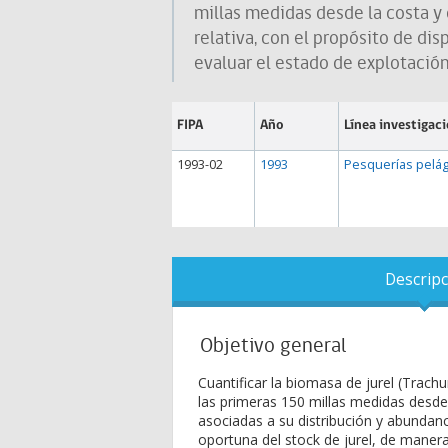
millas medidas desde la costa y
relativa, con el propósito de di
evaluar el estado de explotación
FIPA
Año
Línea investigac
1993-02
1993
Pesquerías pelág
Descripc
Objetivo general
Cuantificar la biomasa de jurel (Trachu
las primeras 150 millas medidas desde
asociadas a su distribución y abundanc
oportuna del stock de jurel, de manera