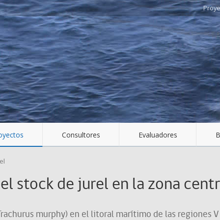
oyectos
Consultores
Evaluadores
B
el
el stock de jurel en la zona cent
Trachurus murphy) en el litoral marítimo de las regiones V 