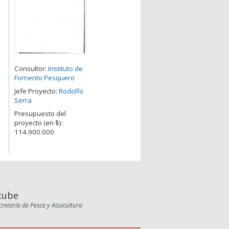
Consultor:
Instituto de
Fomento Pesquero
Jefe Proyecto:
Rodolfo
Serra
Presupuesto del
proyecto (en $):
114.900.000
tube
cretaría de Pesca y Acuicultura