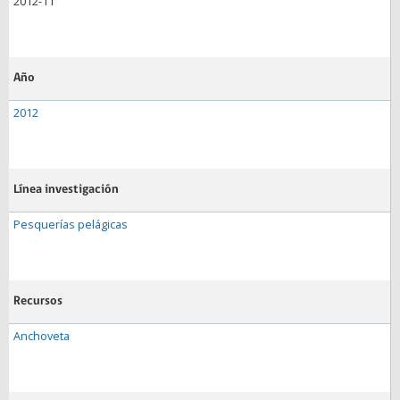
2012-11
Año
2012
Línea investigación
Pesquerías pelágicas
Recursos
Anchoveta