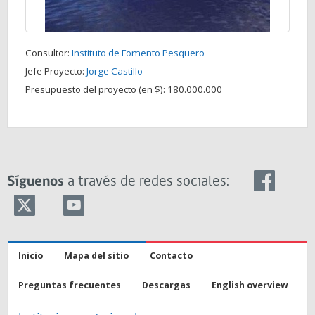
Consultor:
Instituto de Fomento Pesquero
Jefe Proyecto:
Jorge Castillo
Presupuesto del proyecto (en $):
180.000.000
Síguenos
a través de redes sociales:
Inicio
Mapa del sitio
Contacto
Preguntas frecuentes
Descargas
English overview