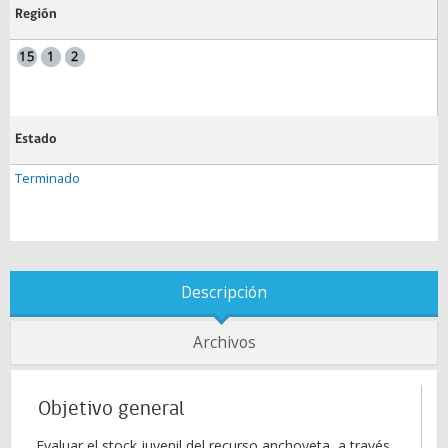
Región
Estado
Terminado
Descripción
Archivos
Objetivo general
Evaluar el stock juvenil del recurso anchoveta, a través