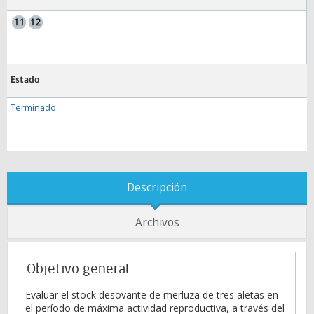
Estado
Terminado
Descripción
Archivos
Objetivo general
Evaluar el stock desovante de merluza de tres aletas en
el período de máxima actividad reproductiva, a través del