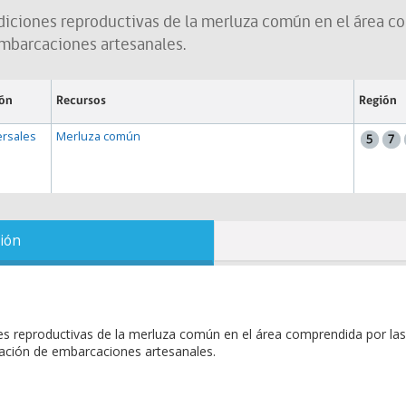
diciones reproductivas de la merluza común en el área com
 embarcaciones artesanales.
ión
Recursos
Región
rsales
Merluza común
ión
es reproductivas de la merluza común en el área comprendida por las
lización de embarcaciones artesanales.