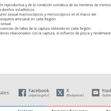
ión reproductiva y de la condición somática de las hembras de merluz
diseños estadísticos.
urez sexual macroscópicos y microscópicos en el marco del
esquería artesanal en cada Región.
 sexual.
ecuencias de tallas de la captura obtenida en cada Región.
adores relacionados con la captura, el esfuerzo de pesca y rendimien
Facebook
X
You
ales:
subpesca.gob.cl
@SubpescaCL
/Subse