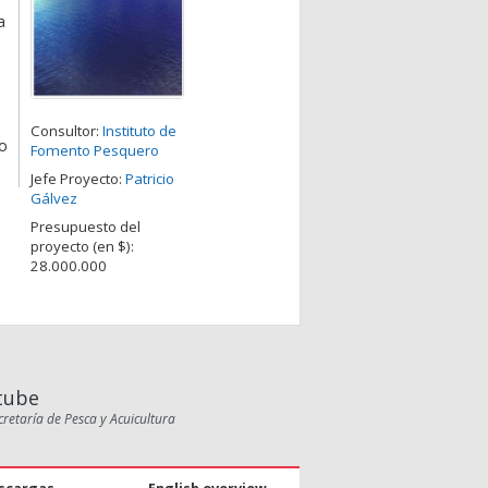
a
Consultor:
Instituto de
to
Fomento Pesquero
Jefe Proyecto:
Patricio
Gálvez
Presupuesto del
proyecto (en $):
28.000.000
tube
cretaría de Pesca y Acuicultura