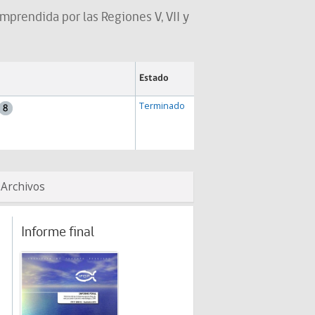
prendida por las Regiones V, VII y
Estado
Terminado
Archivos
Informe final