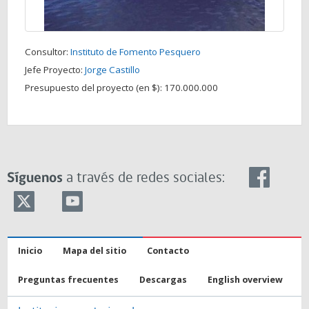
Consultor:
Instituto de Fomento Pesquero
Jefe Proyecto:
Jorge Castillo
Presupuesto del proyecto (en $):
170.000.000
Síguenos
a través de redes sociales:
Inicio
Mapa del sitio
Contacto
Preguntas frecuentes
Descargas
English overview