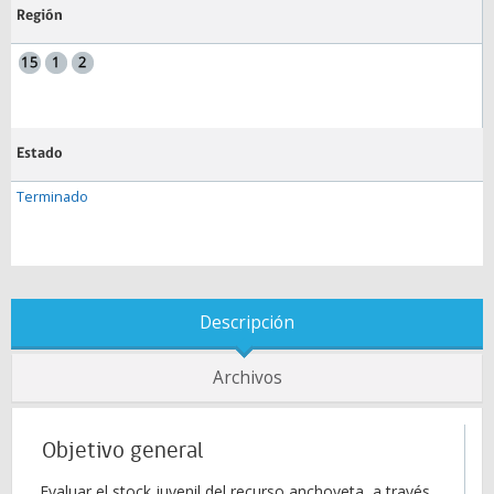
Región
Estado
Terminado
Descripción
Archivos
Objetivo general
Evaluar el stock juvenil del recurso anchoveta, a través