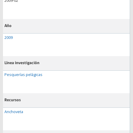
2009-02
Año
2009
Línea investigación
Pesquerías pelágicas
Recursos
Anchoveta