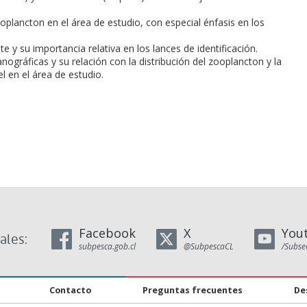
ooplancton en el área de estudio, con especial énfasis en los
y su importancia relativa en los lances de identificación.
ográficas y su relación con la distribución del zooplancton y la
el en el área de estudio.
Facebook
X
You
ales:
subpesca.gob.cl
@SubpescaCL
/Subse
Contacto
Preguntas frecuentes
De