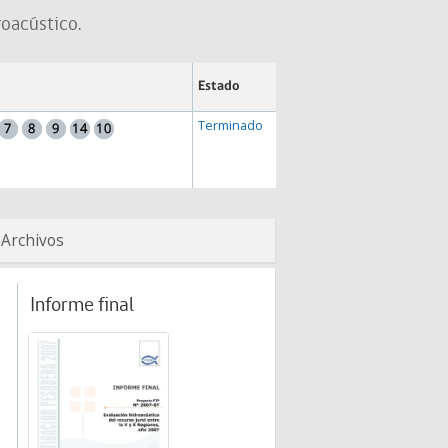
roacústico.
Estado
Terminado
Archivos
Informe final