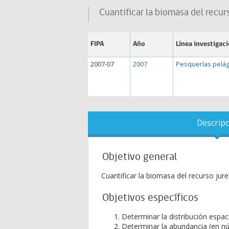
Cuantificar la biomasa del recur
FIPA
Año
Línea investigac
2007-07
2007
Pesquerías pelág
Descripc
Objetivo general
Cuantificar la biomasa del recurso jur
Objetivos específicos
Determinar la distribución espaci
Determinar la abundancia (en nú