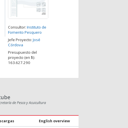
Consultor:
Instituto de
Fomento Pesquero
Jefe Proyecto:
José
Córdova
Presupuesto del
proyecto (en $):
163.627.290
tube
cretaría de Pesca y Acuicultura
scargas
English overview