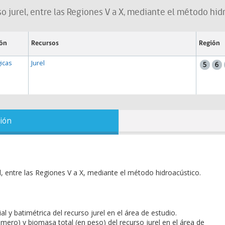
so jurel, entre las Regiones V a X, mediante el método hid
ión
Recursos
Región
icas
Jurel
ión
el, entre las Regiones V a X, mediante el método hidroacústico.
al y batimétrica del recurso jurel en el área de estudio.
mero) y biomasa total (en peso) del recurso jurel en el área de