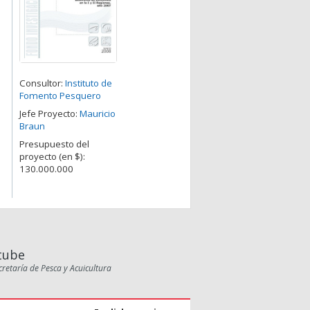
Consultor:
Instituto de
Fomento Pesquero
Jefe Proyecto:
Mauricio
Braun
Presupuesto del
proyecto (en $):
130.000.000
tube
cretaría de Pesca y Acuicultura