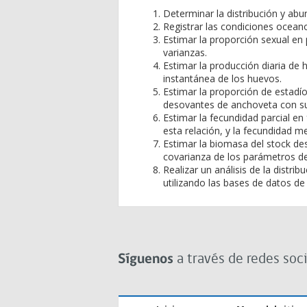
Determinar la distribución y ab
Registrar las condiciones ocean
Estimar la proporción sexual e
varianzas.
Estimar la producción diaria de 
instantánea de los huevos.
Estimar la proporción de estadí
desovantes de anchoveta con su
Estimar la fecundidad parcial en
esta relación, y la fecundidad m
Estimar la biomasa del stock de
covarianza de los parámetros de
Realizar un análisis de la distr
utilizando las bases de datos de
Síguenos
a través de redes soci