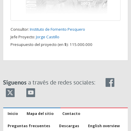
Consultor:
Instituto de Fomento Pesquero
Jefe Proyecto:
Jorge Castillo
Presupuesto del proyecto (en $):
115.000.000
Síguenos
a través de redes sociales:
Inicio
Mapa del sitio
Contacto
Preguntas frecuentes
Descargas
English overview