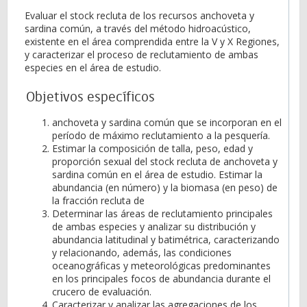
Evaluar el stock recluta de los recursos anchoveta y
sardina común, a través del método hidroacústico,
existente en el área comprendida entre la V y X Regiones,
y caracterizar el proceso de reclutamiento de ambas
especies en el área de estudio.
Objetivos específicos
anchoveta y sardina común que se incorporan en el
período de máximo reclutamiento a la pesquería.
Estimar la composición de talla, peso, edad y
proporción sexual del stock recluta de anchoveta y
sardina común en el área de estudio. Estimar la
abundancia (en número) y la biomasa (en peso) de
la fracción recluta de
Determinar las áreas de reclutamiento principales
de ambas especies y analizar su distribución y
abundancia latitudinal y batimétrica, caracterizando
y relacionando, además, las condiciones
oceanográficas y meteorológicas predominantes
en los principales focos de abundancia durante el
crucero de evaluación.
Caracterizar y analizar las agregaciones de los