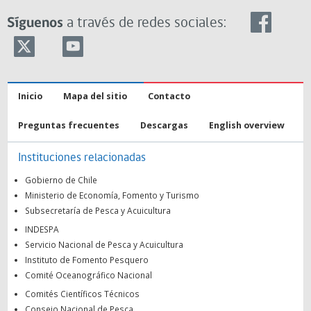
Síguenos
a través de redes sociales:
Inicio
Mapa del sitio
Contacto
Preguntas frecuentes
Descargas
English overview
Instituciones relacionadas
Gobierno de Chile
Ministerio de Economía, Fomento y Turismo
Subsecretaría de Pesca y Acuicultura
INDESPA
Servicio Nacional de Pesca y Acuicultura
Instituto de Fomento Pesquero
Comité Oceanográfico Nacional
Comités Científicos Técnicos
Consejo Nacional de Pesca