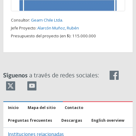
Consultor:
Geam Chile Ltda.
Jefe Proyecto:
Alarcón Muñoz, Rubén
Presupuesto del proyecto (en $):
115.000.000
Síguenos
a través de redes sociales:
Inicio
Mapa del sitio
Contacto
Preguntas frecuentes
Descargas
English overview
Instituciones relacionadas