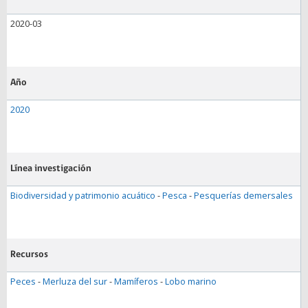
2020-03
Año
2020
Línea investigación
Biodiversidad y patrimonio acuático
-
Pesca
-
Pesquerías demersales
Recursos
Peces
-
Merluza del sur
-
Mamíferos
-
Lobo marino