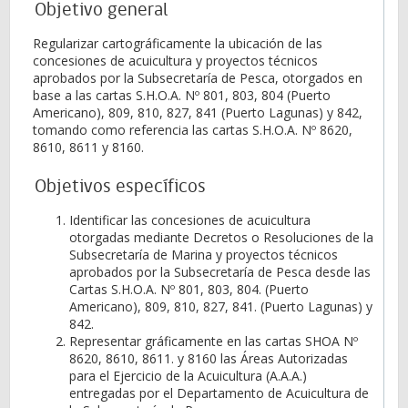
Objetivo general
Regularizar cartográficamente la ubicación de las
concesiones de acuicultura y proyectos técnicos
aprobados por la Subsecretaría de Pesca, otorgados en
base a las cartas S.H.O.A. Nº 801, 803, 804 (Puerto
Americano), 809, 810, 827, 841 (Puerto Lagunas) y 842,
tomando como referencia las cartas S.H.O.A. Nº 8620,
8610, 8611 y 8160.
Objetivos específicos
Identificar las concesiones de acuicultura
otorgadas mediante Decretos o Resoluciones de la
Subsecretaría de Marina y proyectos técnicos
aprobados por la Subsecretaría de Pesca desde las
Cartas S.H.O.A. Nº 801, 803, 804. (Puerto
Americano), 809, 810, 827, 841. (Puerto Lagunas) y
842.
Representar gráficamente en las cartas SHOA Nº
8620, 8610, 8611. y 8160 las Áreas Autorizadas
para el Ejercicio de la Acuicultura (A.A.A.)
entregadas por el Departamento de Acuicultura de