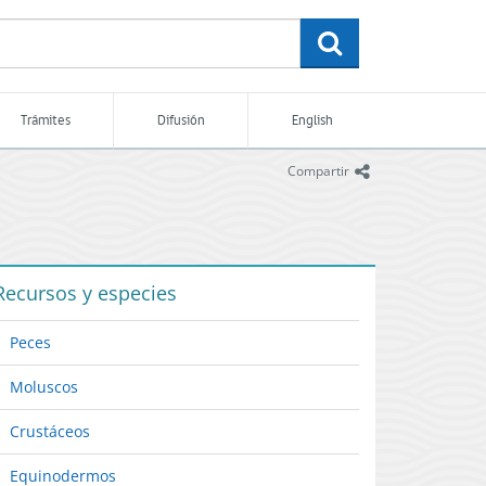
buscar
Trámites
Difusión
English
icono
Compartir
Recursos y especies
Peces
Moluscos
Crustáceos
Equinodermos