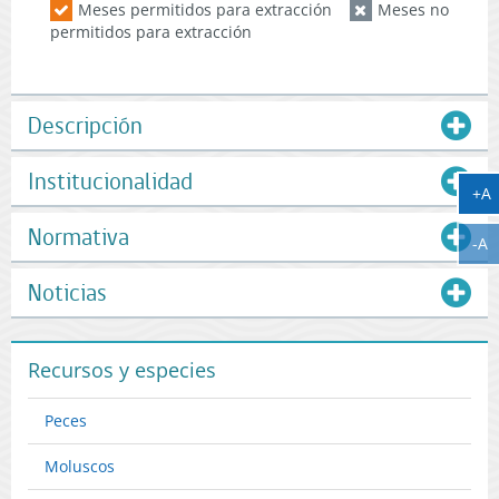
Meses permitidos para extracción
Meses no
permitidos para extracción
Descripción
Institucionalidad
A
+A
Normativa
A
-A
Noticias
Recursos y especies
Peces
Moluscos