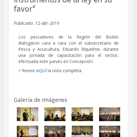
instrumentos de la ley en su
favor”
Publicado: 12-abr-2019
Los pescadores de la Región del Biobío
dialogaron cara a cara con el subsecretario de
Pesca y Acuicultura, Eduardo Riquelme, durante
una jornada de capacitación para el sector,
efectuada este jueves en Concepción.
> Revise
AQUÍ
la nota completa.
Galería de imágenes