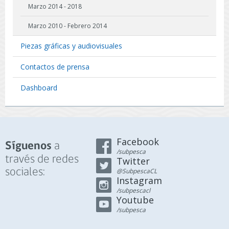
Marzo 2014 - 2018
Marzo 2010 - Febrero 2014
Piezas gráficas y audiovisuales
Contactos de prensa
Dashboard
Facebook
a
Síguenos
/subpesca
través de redes
Twitter
sociales:
@SubpescaCL
Instagram
/subpescacl
Youtube
/subpesca