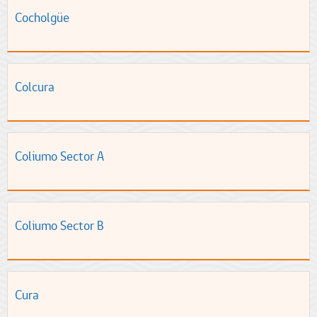
Cocholgüe
Colcura
Coliumo Sector A
Coliumo Sector B
Cura