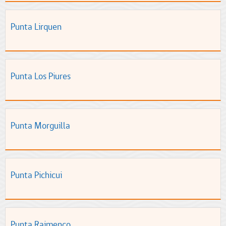
Punta Lirquen
Punta Los Piures
Punta Morguilla
Punta Pichicui
Punta Raimenco