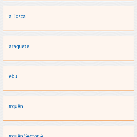
La Tosca
Laraquete
Lebu
Lirquén
Lirquén Sector A