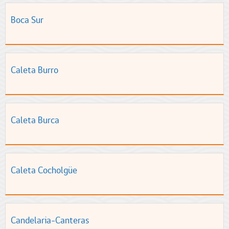
Boca Sur
Caleta Burro
Caleta Burca
Caleta Cocholgüe
Candelaria-Canteras