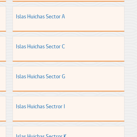
Islas Huichas Sector A
Islas Huichas Sector C
Islas Huichas Sector G
Islas Huichas Sectror I
Islas Huichas Sectror K