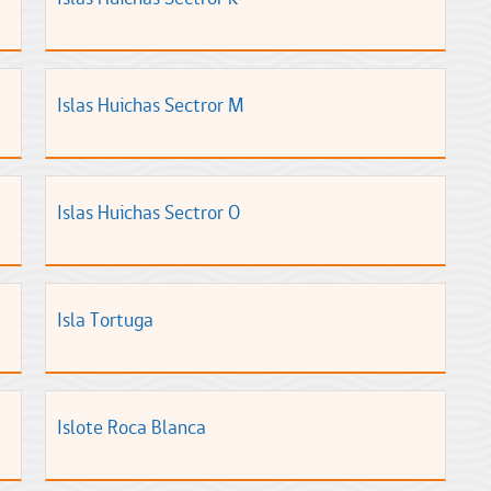
Islas Huichas Sectror M
Islas Huichas Sectror O
Isla Tortuga
Islote Roca Blanca