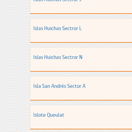
Islas Huichas Sectror L
Islas Huichas Sectror N
Isla San Andrés Sector A
Islote Queulat