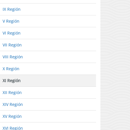
IX Región
V Región
VI Región
VII Región
VIII Región
X Región
XI Región
XII Región
XIV Región
XV Región
XVI Región