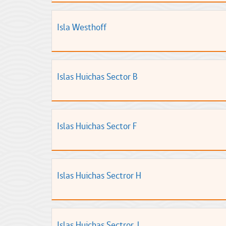
Isla Westhoff
Islas Huichas Sector B
Islas Huichas Sector F
Islas Huichas Sectror H
Islas Huichas Sectror J