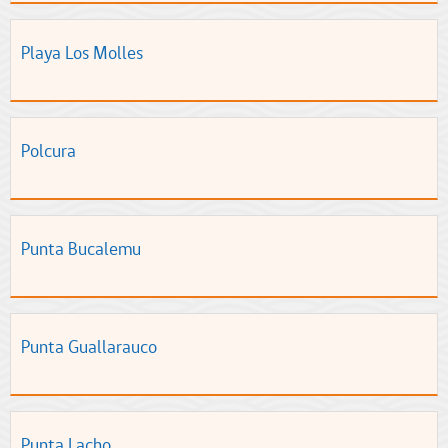
Playa Los Molles
Polcura
Punta Bucalemu
Punta Guallarauco
Punta Lacho