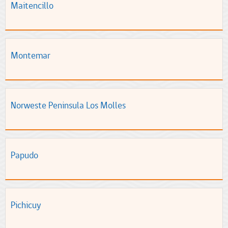
Maitencillo
Montemar
Norweste Peninsula Los Molles
Papudo
Pichicuy