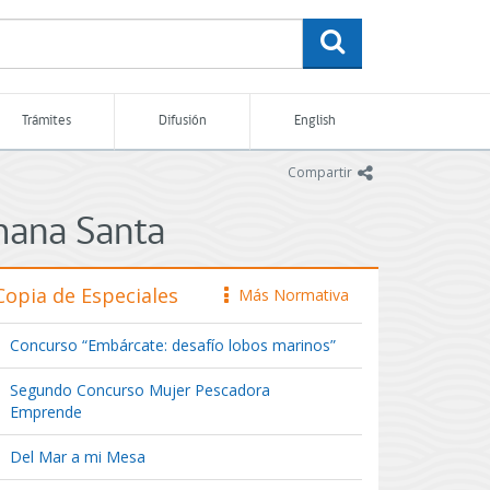
buscar
Trámites
Difusión
English
icono
Compartir
emana Santa
Copia de Especiales
Más Normativa
icono
Concurso “Embárcate: desafío lobos marinos”
Segundo Concurso Mujer Pescadora
Emprende
Del Mar a mi Mesa