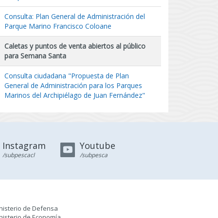
Consulta: Plan General de Administración del
Parque Marino Francisco Coloane
Caletas y puntos de venta abiertos al público
para Semana Santa
Consulta ciudadana "Propuesta de Plan
General de Administración para los Parques
Marinos del Archipiélago de Juan Fernández"
Instagram
Youtube
/subpescacl
/subpesca
nisterio de Defensa
nisterio de Economía