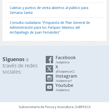
Caletas y puntos de venta abiertos al público para
Semana Santa
Consulta ciudadana "Propuesta de Plan General de
Administración para los Parques Marinos del
Archipiélago de Juan Fernández"
Facebook
a
Síguenos
/subpesca
través de redes
X
sociales:
@SubpescaCL
Instagram
/subpescacl
Youtube
/subpesca
Subsecretaría de Pesca y Acuicultura, SUBPESCA