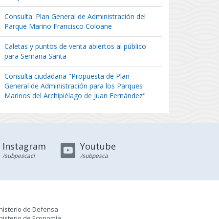
Consulta: Plan General de Administración del
Parque Marino Francisco Coloane
Caletas y puntos de venta abiertos al público
para Semana Santa
Consulta ciudadana "Propuesta de Plan
General de Administración para los Parques
Marinos del Archipiélago de Juan Fernández"
Instagram
Youtube
/subpescacl
/subpesca
nisterio de Defensa
nisterio de Economía