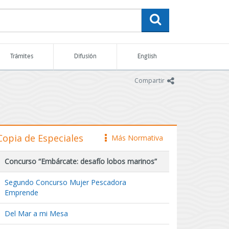
buscar
Trámites
Difusión
English
icono
Compartir
Copia de Especiales
Más Normativa
icono
Concurso “Embárcate: desafío lobos marinos”
Segundo Concurso Mujer Pescadora
Emprende
Del Mar a mi Mesa